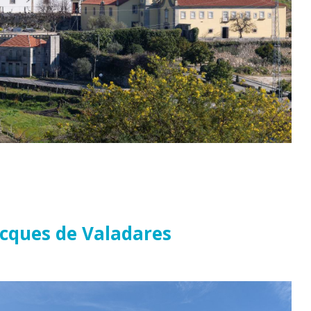
acques de Valadares