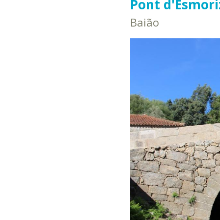
Pont d'Esmori
Baião