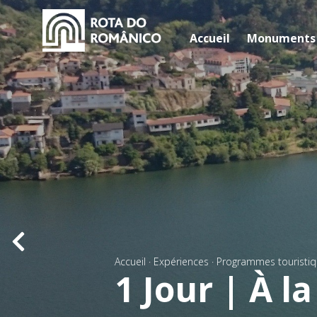
Accueil
Monuments
Accueil
·
Expériences
·
Programmes touristi
1 Jour | À l