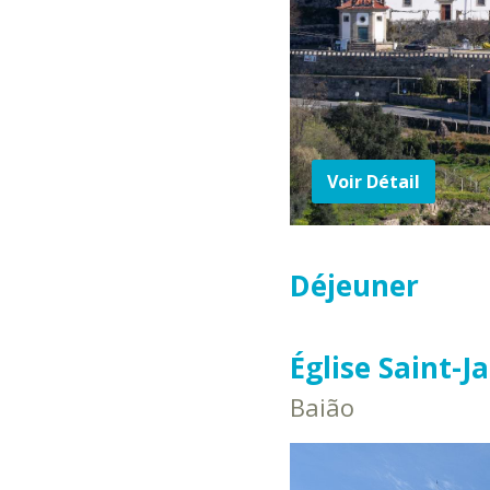
Voir Détail
Déjeuner
Église Saint-J
Baião