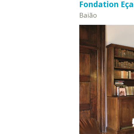
Fondation Eça
Baião