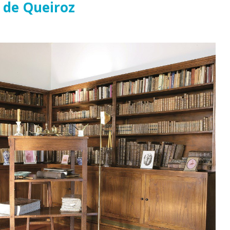
 de Queiroz