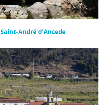
Saint-André d'Ancede