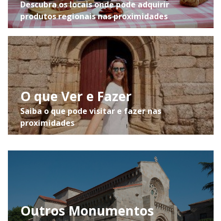
Descubra os locais onde pode adquirir
produtos regionais nas proximidades
O que Ver e Fazer
Saiba o que pode visitar e fazer nas
proximidades
Outros Monumentos