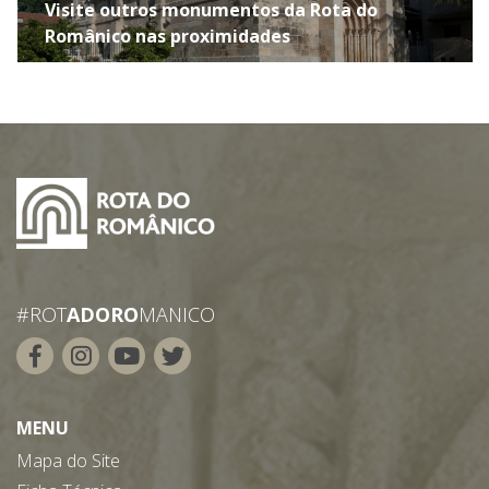
Visite outros monumentos da Rota do
Românico nas proximidades
#ROT
ADORO
MANICO
MENU
Mapa do Site