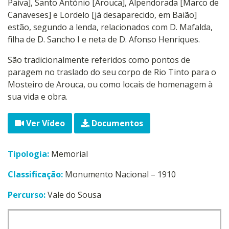
Paiva], Santo António [Arouca], Alpendorada [Marco de
Canaveses] e Lordelo [já desaparecido, em Baião]
estão, segundo a lenda, relacionados com D. Mafalda,
filha de D. Sancho I e neta de D. Afonso Henriques.
São tradicionalmente referidos como pontos de
paragem no traslado do seu corpo de Rio Tinto para o
Mosteiro de Arouca, ou como locais de homenagem à
sua vida e obra.
Ver Vídeo
Documentos
Tipologia:
Memorial
Classificação:
Monumento Nacional – 1910
Percurso:
Vale do Sousa