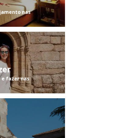
ojamento nas
zer
 e fazer nas