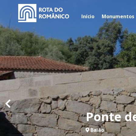
Início
Monumentos
Ponte d
Baião