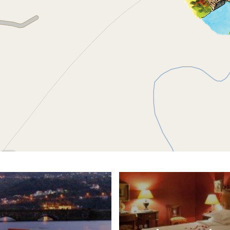
Mapa
Satélite
Trânsito