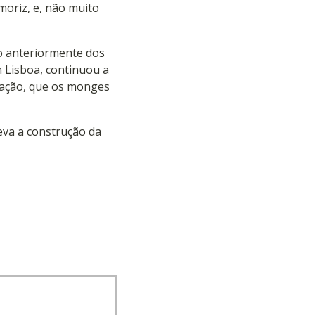
moriz, e, não muito
o anteriormente dos
 Lisboa, continuou a
tação, que os monges
eva a construção da