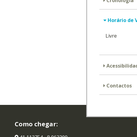
Cronologia
Horário de V
Livre
Acessibilida
Contactos
Como chegar: