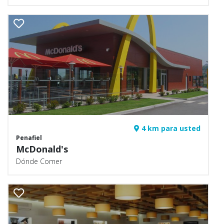
4 km para usted
Penafiel
McDonald's
Dónde Comer