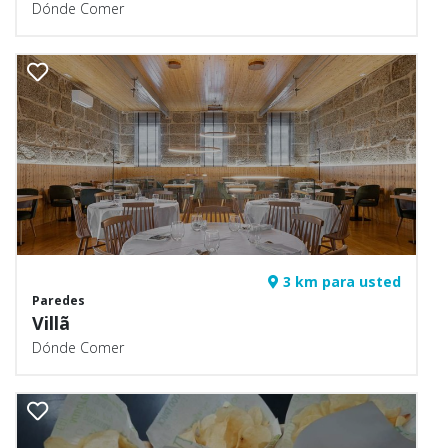
Dónde Comer
3 km para usted
Paredes
Villã
Dónde Comer