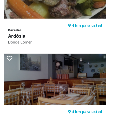
4 km para usted
Paredes
Ardósia
Dónde Comer
4 km para usted