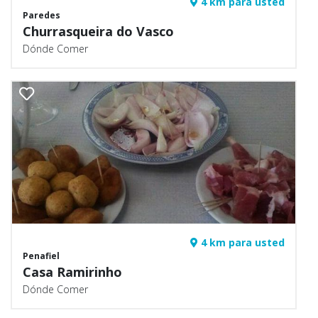
4 km para usted
Paredes
Churrasqueira do Vasco
Dónde Comer
4 km para usted
Penafiel
Casa Ramirinho
Dónde Comer