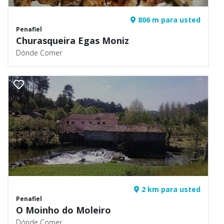
806 m para usted
Penafiel
Churasqueira Egas Moniz
Dónde Comer
2 km para usted
Penafiel
O Moinho do Moleiro
Dónde Comer