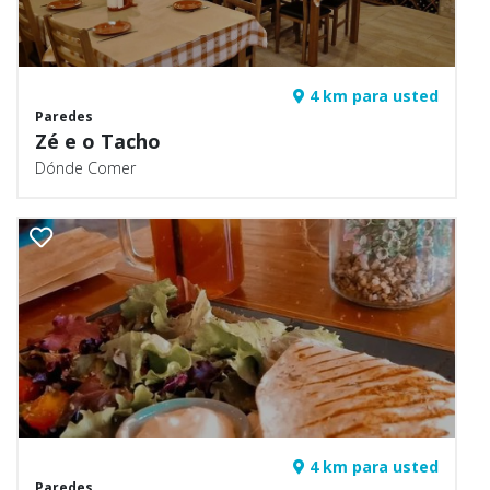
4 km para usted
Paredes
Zé e o Tacho
Dónde Comer
4 km para usted
Paredes