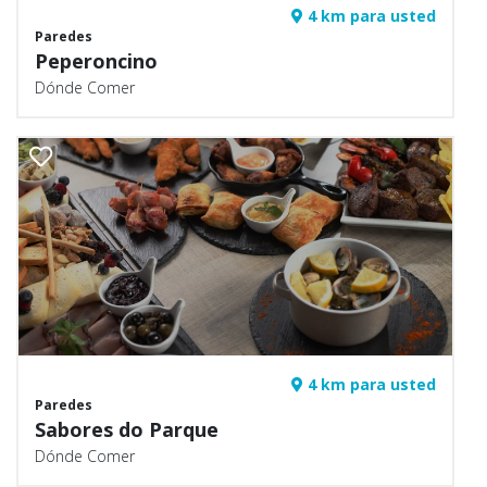
4 km para usted
Paredes
Peperoncino
Dónde Comer
4 km para usted
Paredes
Sabores do Parque
Dónde Comer