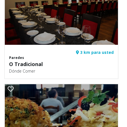
3 km para usted
Paredes
O Tradicional
Dónde Comer