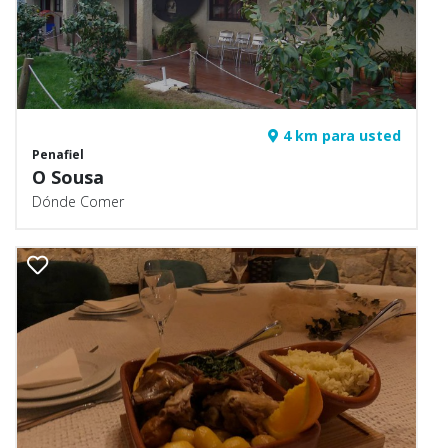
4 km para usted
Penafiel
O Sousa
Dónde Comer