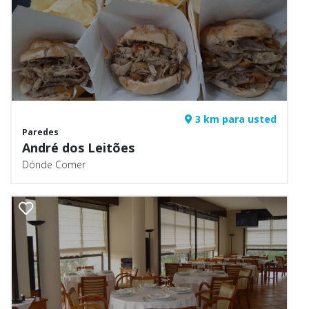
3 km para usted
Paredes
André dos Leitões
Dónde Comer