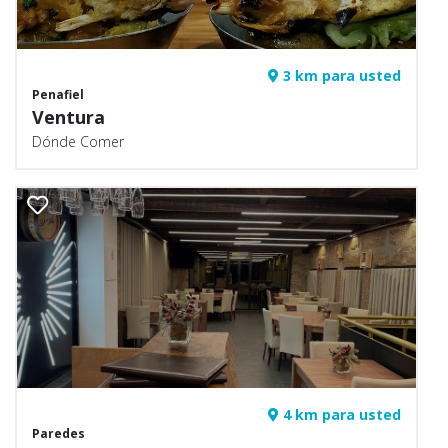
3 km para usted
Penafiel
Ventura
Dónde Comer
4 km para usted
Paredes