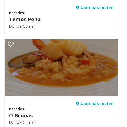
4 km para usted
Paredes
Temos Pena
Dónde Comer
4 km para usted
Paredes
O Brouas
Dónde Comer