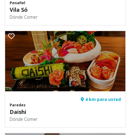
Penafiel
Vila Só
Dónde Comer
4 km para usted
Paredes
Daishi
Dónde Comer