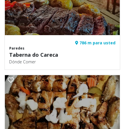
786 m para usted
Paredes
Taberna do Careca
Dónde Comer