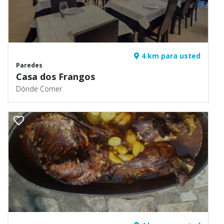
4 km para usted
Paredes
Casa dos Frangos
Dónde Comer