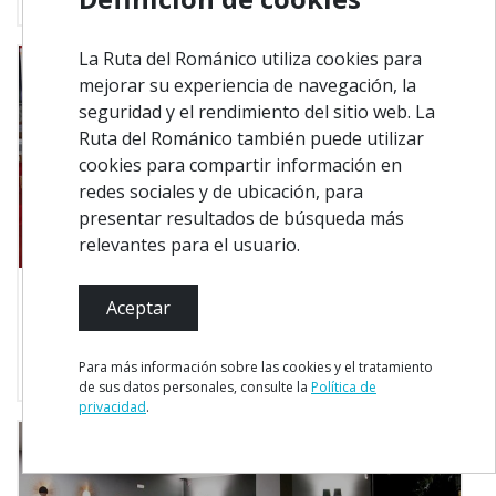
La Ruta del Románico utiliza cookies para
mejorar su experiencia de navegación, la
seguridad y el rendimiento del sitio web. La
Ruta del Románico también puede utilizar
cookies para compartir información en
redes sociales y de ubicación, para
presentar resultados de búsqueda más
relevantes para el usuario.
5 km para usted
Aceptar
Penafiel
O Viveiro do Lavrador
Para más información sobre las cookies y el tratamiento
Dónde Comer
de sus datos personales, consulte la
Política de
privacidad
.