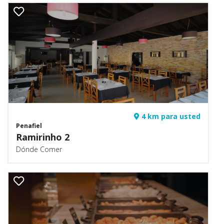
4 km para usted
Penafiel
Ramirinho 2
Dónde Comer