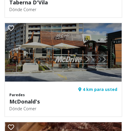
Taberna D'Vila
Dónde Comer
4 km para usted
Paredes
McDonald's
Dónde Comer