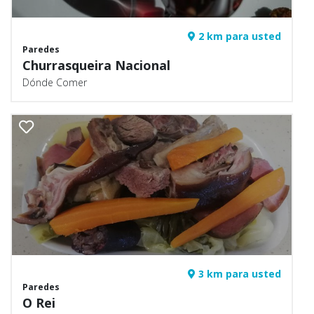
2 km para usted
Paredes
Churrasqueira Nacional
Dónde Comer
3 km para usted
Paredes
O Rei