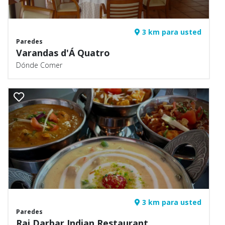
3 km para usted
Paredes
Varandas d'Á Quatro
Dónde Comer
3 km para usted
Paredes
Raj Darbar Indian Restaurant