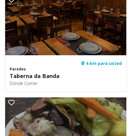
4 km para usted
Paredes
Taberna da Banda
Dónde Comer