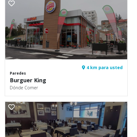
4 km para usted
Paredes
Burguer King
Dónde Comer