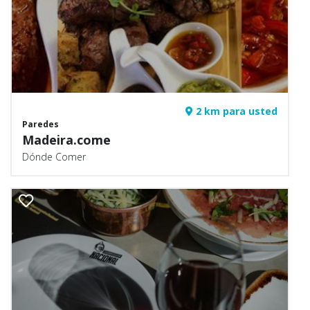
2 km para usted
Paredes
Madeira.come
Dónde Comer