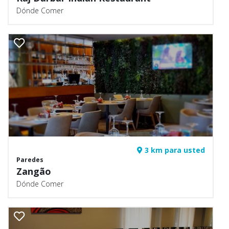
Dónde Comer
3 km para usted
Paredes
Zangão
Dónde Comer