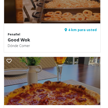
4 km para usted
Penafiel
Good Wok
Dónde Comer