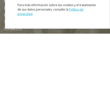
Mapa de la Página Web
Para más información sobre las cookies y el tratamiento
Ficha Técnica
de sus datos personales, consulte la
Política de
privacidad
.
Política de Privacidad
Términos y Condiciones
Contactos
Descargue nuestra App gratuita:
NEWSLETTER
Suscribir
Colaboraciones