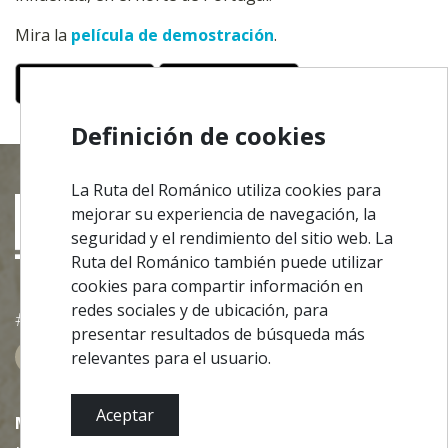
Mira la
película de demostración
.
Definición de cookies
La Ruta del Románico utiliza cookies para
mejorar su experiencia de navegación, la
seguridad y el rendimiento del sitio web. La
Ruta del Románico también puede utilizar
cookies para compartir información en
redes sociales y de ubicación, para
#ROT
ADORO
MANICO
presentar resultados de búsqueda más
relevantes para el usuario.
Aceptar
MENU