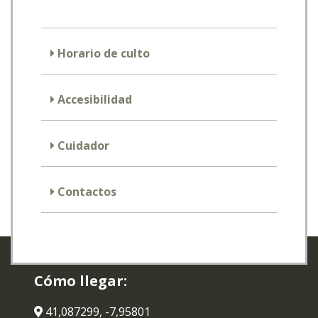
Horario de culto
Accesibilidad
Cuidador
Contactos
Cómo llegar:
41,087299, -7,95801