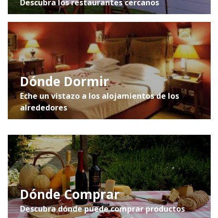
Descubra los restaurantes cercanos
Dónde Dormir
Eche un vistazo a los alojamientos de los
alrededores
Dónde Comprar
Descubra dónde puede comprar productos