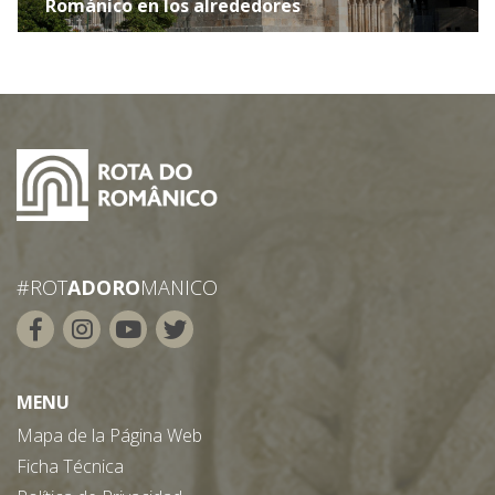
Románico en los alrededores
#ROT
ADORO
MANICO
MENU
Mapa de la Página Web
Ficha Técnica