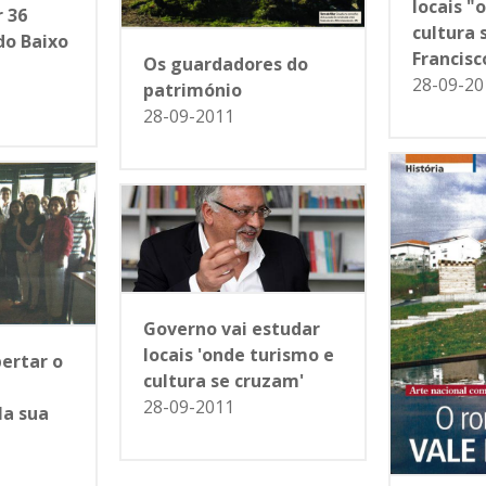
locais "
r 36
cultura 
o Baixo
Francisc
Os guardadores do
28-09-20
património
28-09-2011
Governo vai estudar
locais 'onde turismo e
pertar o
cultura se cruzam'
28-09-2011
la sua