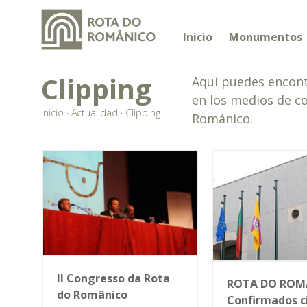
Inicio
Monumentos
Clipping
Aquí puedes encont
en los medios de c
Inicio
·
Actualidad
·
Clipping
Románico.
II Congresso da Rota
ROTA DO ROM
do Românico
Confirmados c