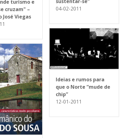
sustentar-se”
onde turismo e
04-02-2011
se cruzam" –
o José Viegas
11
Ideias e rumos para
que o Norte “mude de
chip”
12-01-2011