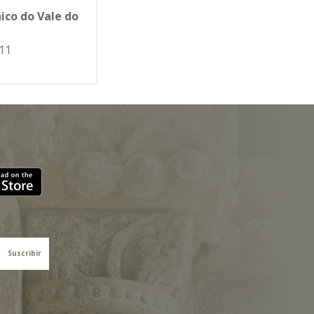
ico do Vale do
11
Suscribir