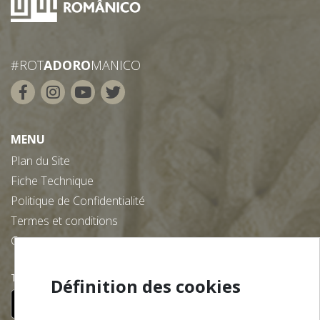
#ROT
ADORO
MANICO
MENU
Plan du Site
Fiche Technique
Politique de Confidentialité
Termes et conditions
Contacts
Téléchargez gratuitement notre app:
Définition des cookies