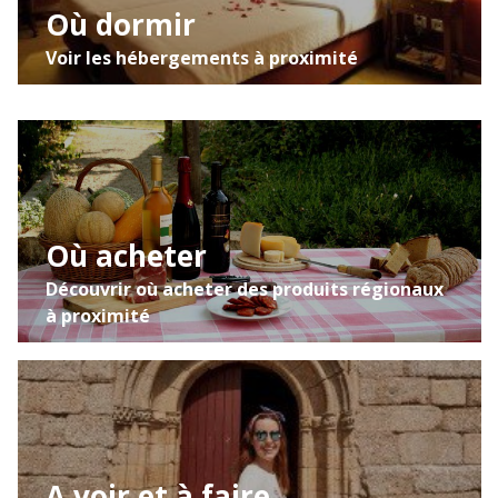
Où dormir
Voir les hébergements à proximité
Où acheter
Découvrir où acheter des produits régionaux
à proximité
A voir et à faire