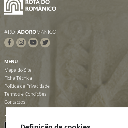
#ROT
ADORO
MANICO
MENU
Mapa do Site
Ficha Técnica
Política de Privacidade
Termos e Condições
Contactos
Descarregue gratuitamente a nossa app:
Definição de cookies