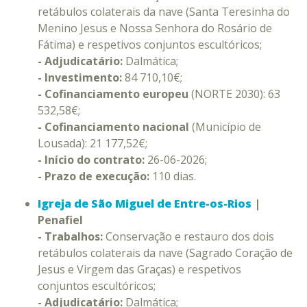
retábulos colaterais da nave (Santa Teresinha do
Menino Jesus e Nossa Senhora do Rosário de
Fátima) e respetivos conjuntos escultóricos;
- Adjudicatário:
Dalmática;
- Investimento:
84 710,10€;
- Cofinanciamento europeu
(NORTE 2030): 63
532,58€;
- Cofinanciamento nacional
(Município de
Lousada): 21 177,52€;
- Início do contrato:
26-06-2026;
- Prazo de execução:
110 dias.
Igreja de São Miguel de Entre-os-Rios
|
Penafiel
- Trabalhos:
Conservação e restauro dos dois
retábulos colaterais da nave (Sagrado Coração de
Jesus e Virgem das Graças) e respetivos
conjuntos escultóricos;
- Adjudicatário:
Dalmática;