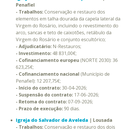
Penafiel
- Trabalhos:
Conservação e restauro dos
elementos em talha dourada da capela lateral da
Virgem do Rosário, incluindo o revestimento do
arco, sancas e teto de caixotões, retábulo da
Virgem do Rosário e conjunto escultórico;
- Adjudicatário:
N-Restauros;
- Investimento:
48 831,00€;
- Cofinanciamento europeu
(NORTE 2030): 36
623,25€;
- Cofinanciamento nacional
(Município de
Penafiel): 12 207,75€;
- Início do contrato:
30-04-2026;
- Suspensão do contrato:
17-06-2026;
- Retoma do contrato:
07-09-2026;
- Prazo de execução:
90 dias.
Igreja do Salvador de Aveleda
| Lousada
- Trabalhos:
Conservação e restauro dos dois