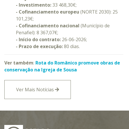
- Investimento:
33 468,30€;
- Cofinanciamento europeu
(NORTE 2030): 25
101,23€;
- Cofinanciamento nacional
(Município de
Penafiel): 8 367,07€;
- Início do contrato:
26-06-2026;
- Prazo de execução:
80 dias.
Ver também
:
Rota do Românico promove obras de
conservação na Igreja de Sousa
Ver Mais Notícias