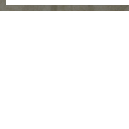
MENU
Mapa do Site
Ficha Técnica
Política de Privacidade
Termos e Condições
Contactos
Descarregue gratuitamente a nossa app:
NEWSLETTER
SUBSCREVER