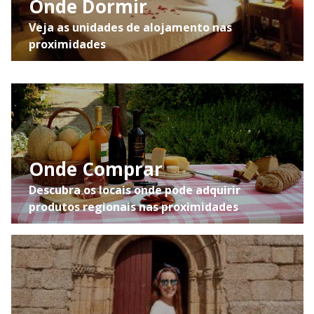
Onde Dormir
Veja as unidades de alojamento nas
proximidades
Onde Comprar
Descubra os locais onde pode adquirir
produtos regionais nas proximidades