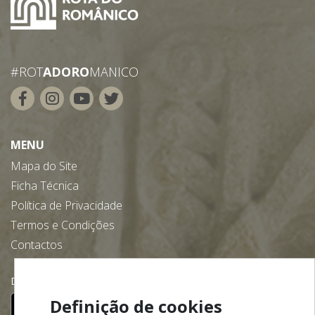
#ROT
ADORO
MANICO
MENU
Mapa do Site
Ficha Técnica
Política de Privacidade
Termos e Condições
Contactos
Descarregue gratuitamente a nossa app:
Definição de cookies