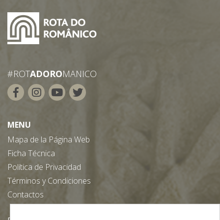
#ROT
ADORO
MANICO
MENU
Mapa de la Página Web
Ficha Técnica
Política de Privacidad
Términos y Condiciones
Contactos
Descargue nuestra App gratuita: