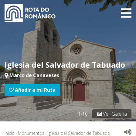
Iglesia del Salvador de Tabuado
Marco de Canaveses
Añadir a mi Ruta
1/10
Ver Galería
Inicio
·
Monumentos
·
Iglesia del Salvador de Tabuado