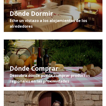
Dónde Dormir
Eche un vistazo a los alojamientos de los
alrededores
Dónde Comprar
Descubra dónde puede comprar productos
regionales en las proximidades